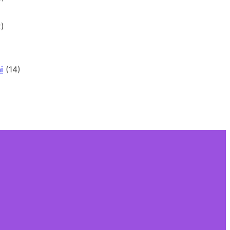
)
i
(14)