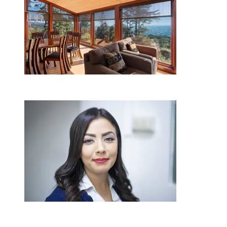
2026-08-01
Kaip miegamojo atmosfera
veikia odos senėjimą?
2026-06-01