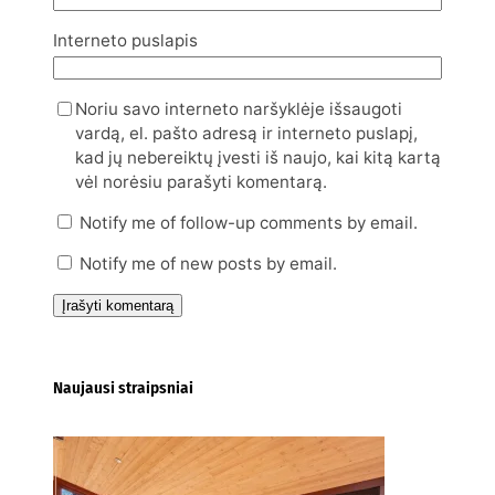
Interneto puslapis
Noriu savo interneto naršyklėje išsaugoti
vardą, el. pašto adresą ir interneto puslapį,
kad jų nebereiktų įvesti iš naujo, kai kitą kartą
vėl norėsiu parašyti komentarą.
Notify me of follow-up comments by email.
Notify me of new posts by email.
Naujausi straipsniai
Kur nusipirkti medines
žaliuzes Klaipėdoje?