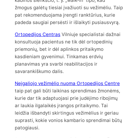
kabinos slenksčio, t. y. „walk-in“ tipo, kad
žmogus galėtų tiesiai įvažiuoti su vežimėliu. Taip
pat rekomenduojama įrengti ranktūrius, kurie
padeda saugiai persėsti ir išlaikyti pusiausvyrą.
Ortopedijos Centras
Vilniuje specialistai dažnai
konsultuoja pacientus ne tik dėl ortopedinių
priemonių, bet ir dėl aplinkos pritaikymo
kasdieniam gyvenimui. Tinkamas erdvių
planavimas yra svarbi reabilitacijos ir
savarankiškumo dalis.
Neįgaliojo vežimėlio nuoma Ortopedijos Centre
taip pat gali būti laikinas sprendimas žmonėms,
kurie dar tik adaptuojasi prie judėjimo ribojimų
ar laukia ilgalaikės įrangos pritaikymo. Tai
leidžia išbandyti skirtingus vežimėlius ir geriau
suprasti, kokie vonios kambario sprendimai būtų
patogiausi.