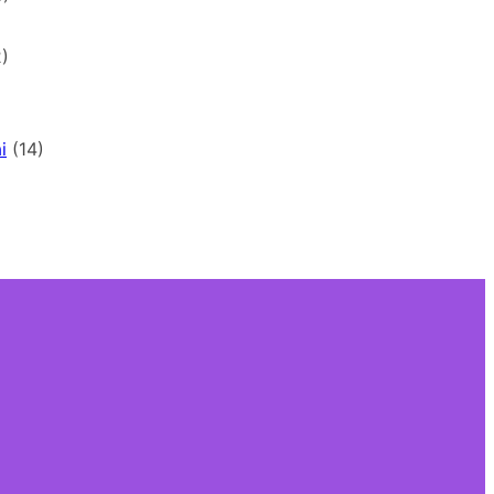
)
i
(14)