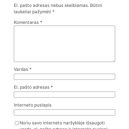
El. pašto adresas nebus skelbiamas.
Būtini
laukeliai pažymėti
*
Komentaras
*
Vardas
*
El. pašto adresas
*
Interneto puslapis
Noriu savo interneto naršyklėje išsaugoti