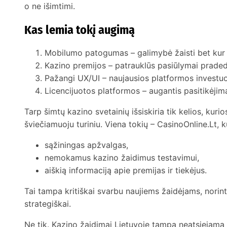
o ne išimtimi.
Kas lemia tokį augimą
Mobilumo patogumas – galimybė žaisti bet kur 
Kazino premijos – patrauklūs pasiūlymai praded
Pažangi UX/UI – naujausios platformos investuo
Licencijuotos platformos – augantis pasitikėjim
Tarp šimtų kazino svetainių išsiskiria tik kelios, kurios
šviečiamuoju turiniu. Viena tokių – CasinoOnline.Lt, k
sąžiningas apžvalgas,
nemokamus kazino žaidimus testavimui,
aiškią informaciją apie premijas ir tiekėjus.
Tai tampa kritiškai svarbu naujiems žaidėjams, norint
strategiškai.
Ne tik. Kazino žaidimai Lietuvoje tampa neatsiejama s