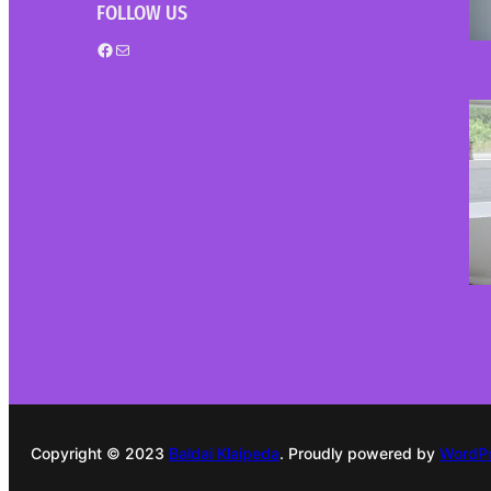
FOLLOW US
Facebook
Mail
Copyright © 2023
Baldai Klaipeda
. Proudly powered by
WordP