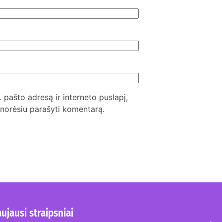
. pašto adresą ir interneto puslapį,
l norėsiu parašyti komentarą.
ujausi straipsniai