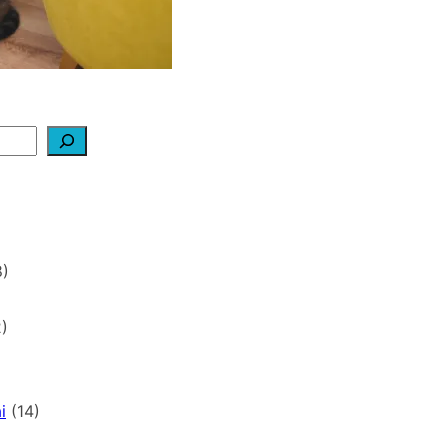
)
)
i
(14)