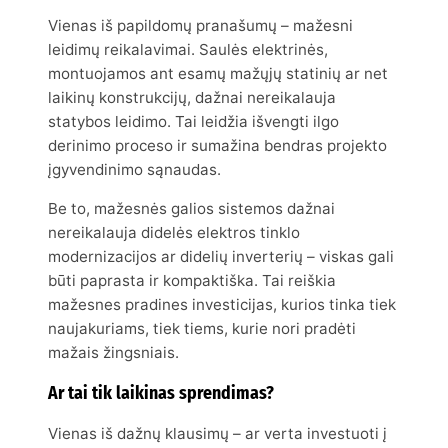
Vienas iš papildomų pranašumų – mažesni
leidimų reikalavimai. Saulės elektrinės,
montuojamos ant esamų mažųjų statinių ar net
laikinų konstrukcijų, dažnai nereikalauja
statybos leidimo. Tai leidžia išvengti ilgo
derinimo proceso ir sumažina bendras projekto
įgyvendinimo sąnaudas.
Be to, mažesnės galios sistemos dažnai
nereikalauja didelės elektros tinklo
modernizacijos ar didelių inverterių – viskas gali
būti paprasta ir kompaktiška. Tai reiškia
mažesnes pradines investicijas, kurios tinka tiek
naujakuriams, tiek tiems, kurie nori pradėti
mažais žingsniais.
Ar tai tik laikinas sprendimas?
Vienas iš dažnų klausimų – ar verta investuoti į