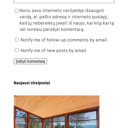
Noriu savo interneto naršyklėje išsaugoti
vardą, el. pašto adresą ir interneto puslapį,
kad jų nebereiktų įvesti iš naujo, kai kitą kartą
vėl norėsiu parašyti komentarą.
Notify me of follow-up comments by email.
Notify me of new posts by email.
Naujausi straipsniai
Kur nusipirkti medines
žaliuzes Klaipėdoje?
2026-08-01