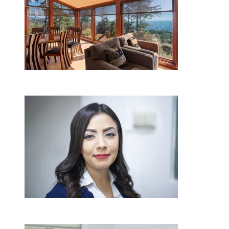
2026-08-01
Kaip miegamojo atmosfera
veikia odos senėjimą?
2026-06-01