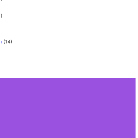
)
i
(14)