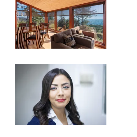
2026-08-01
Kaip miegamojo atmosfera
veikia odos senėjimą?
2026-06-01