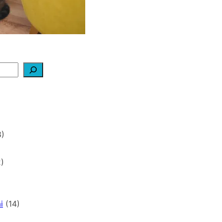
)
)
i
(14)