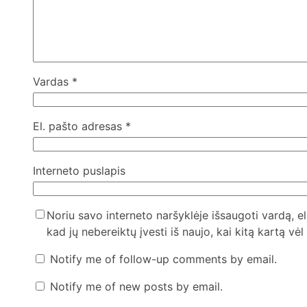
Vardas
*
El. pašto adresas
*
Interneto puslapis
Noriu savo interneto naršyklėje išsaugoti vardą, el
kad jų nebereiktų įvesti iš naujo, kai kitą kartą vė
Notify me of follow-up comments by email.
Notify me of new posts by email.