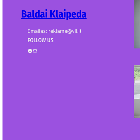
Baldai Klaipeda
Emailas: reklama@vll.lt
FOLLOW US
Facebook
Mail