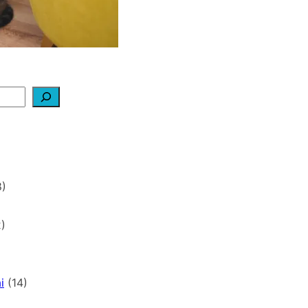
)
)
i
(14)