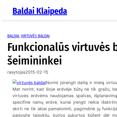
Eiti
Baldai Klaipeda
prie
turinio
BALDAI
, 
VIRTUVĖS BALDAI
Funkcionalūs virtuvės 
šeimininkei
rasytojas
2015-02-15
Norint įsirengti dailią ir mielą virt
Mat norint, kad šioje erdvėje būtų ne tik gražu, be
virtuvės erdvėms naudojamas spalvas, išplanavimą
specifinė namų erdvė, kuriai įrengti reikia išskir
skirti ne tik akiai pamaloninti, pagrindinė jų funkcij
paisysite taisyklių, kurios sukurtos būtent dėl ma