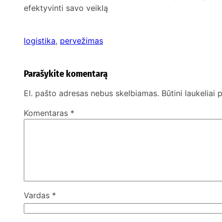
efektyvinti savo veiklą
logistika
, 
pervežimas
Parašykite komentarą
El. pašto adresas nebus skelbiamas.
Būtini laukeliai
Komentaras
*
Vardas
*