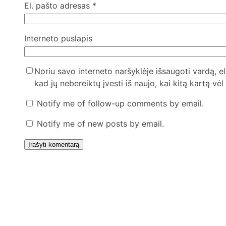
El. pašto adresas
*
Interneto puslapis
Noriu savo interneto naršyklėje išsaugoti vardą, el
kad jų nebereiktų įvesti iš naujo, kai kitą kartą vė
Notify me of follow-up comments by email.
Notify me of new posts by email.