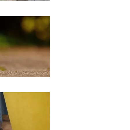
Keramika
asdienybėje: kaip
ankų darbo indai
eičia požiūrį į namų
stetiką
2026-04-02
ą daryti, kad katė
edraskytų tapetų?
2026-02-07