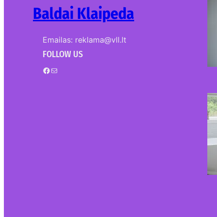
Baldai Klaipeda
Emailas: reklama@vll.lt
FOLLOW US
Facebook
Mail