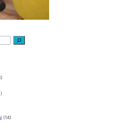
)
)
i
(14)