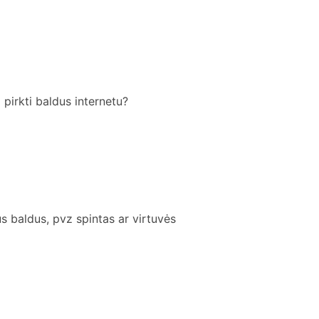
pirkti baldus internetu?
s baldus, pvz spintas ar virtuvės