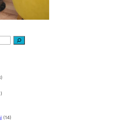
)
)
i
(14)