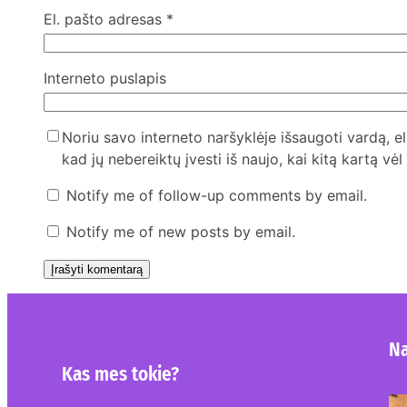
El. pašto adresas
*
Interneto puslapis
Noriu savo interneto naršyklėje išsaugoti vardą, el
kad jų nebereiktų įvesti iš naujo, kai kitą kartą vė
Notify me of follow-up comments by email.
Notify me of new posts by email.
Na
Kas mes tokie?