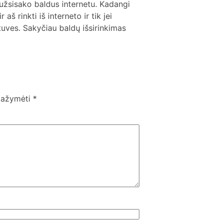
užsisako baldus internetu. Kadangi
aš rinkti iš interneto ir tik jei
tuves. Sakyčiau baldų išsirinkimas
 pažymėti
*