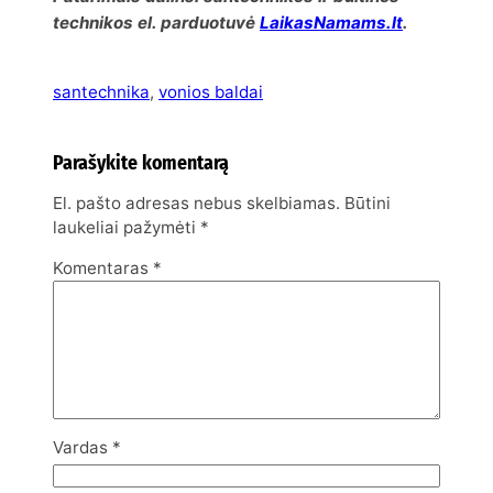
technikos el. parduotuvė
LaikasNamams.lt
.
santechnika
, 
vonios baldai
Parašykite komentarą
El. pašto adresas nebus skelbiamas.
Būtini
laukeliai pažymėti
*
Komentaras
*
Vardas
*