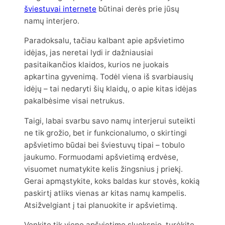
šviestuvai internete
būtinai derės prie jūsų
namų interjero.
Paradoksalu, tačiau kalbant apie apšvietimo
idėjas, jas neretai lydi ir dažniausiai
pasitaikančios klaidos, kurios ne juokais
apkartina gyvenimą. Todėl viena iš svarbiausių
idėjų – tai nedaryti šių klaidų, o apie kitas idėjas
pakalbėsime visai netrukus.
Taigi, labai svarbu savo namų interjerui suteikti
ne tik grožio, bet ir funkcionalumo, o skirtingi
apšvietimo būdai bei šviestuvų tipai – tobulo
jaukumo. Formuodami apšvietimą erdvėse,
visuomet numatykite kelis žingsnius į priekį.
Gerai apmąstykite, koks baldas kur stovės, kokią
paskirtį atliks vienas ar kitas namų kampelis.
Atsižvelgiant į tai planuokite ir apšvietimą.
Venkite tik vieno apšvietimo sluoksnio, turėkite