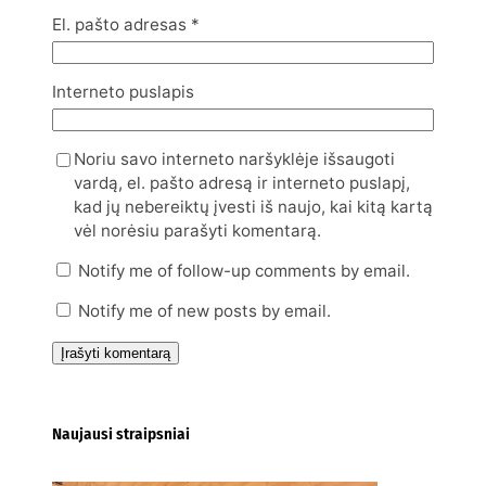
El. pašto adresas
*
Interneto puslapis
Noriu savo interneto naršyklėje išsaugoti
vardą, el. pašto adresą ir interneto puslapį,
kad jų nebereiktų įvesti iš naujo, kai kitą kartą
vėl norėsiu parašyti komentarą.
Notify me of follow-up comments by email.
Notify me of new posts by email.
Naujausi straipsniai