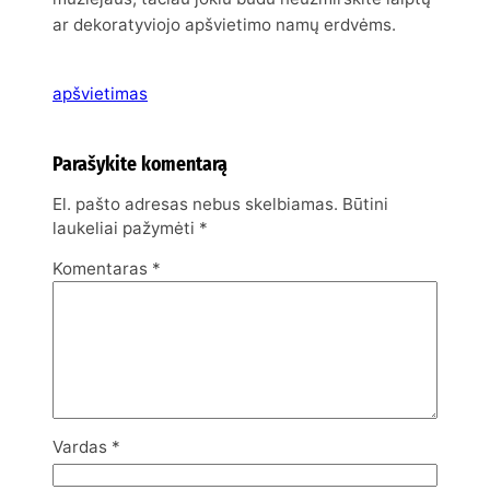
ar dekoratyviojo apšvietimo namų erdvėms.
apšvietimas
Parašykite komentarą
El. pašto adresas nebus skelbiamas.
Būtini
laukeliai pažymėti
*
Komentaras
*
Vardas
*