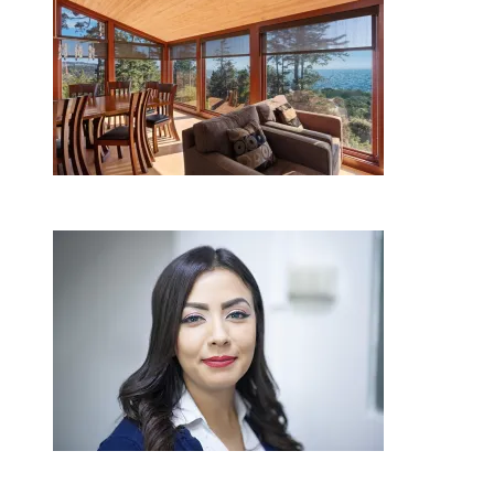
2026-08-01
Kaip miegamojo atmosfera
veikia odos senėjimą?
2026-06-01