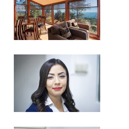
2026-08-01
Kaip miegamojo atmosfera
veikia odos senėjimą?
2026-06-01