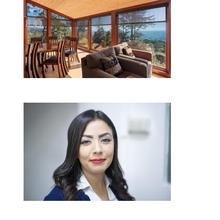
2026-08-01
Kaip miegamojo atmosfera
veikia odos senėjimą?
2026-06-01