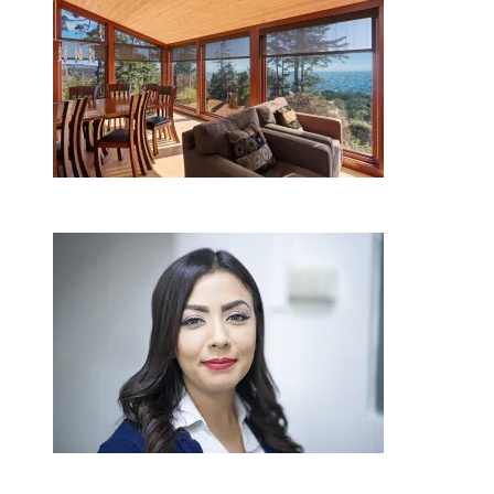
2026-08-01
Kaip miegamojo atmosfera
veikia odos senėjimą?
2026-06-01